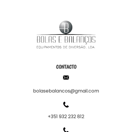
CONTACTO
bolasebalancos@gmail.com
+351 932 232 812