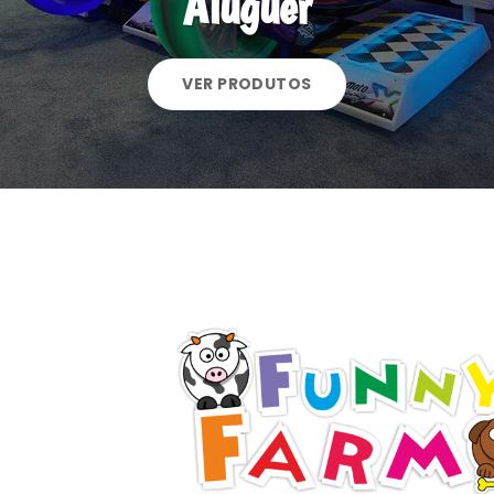
Aluguer
VER PRODUTOS