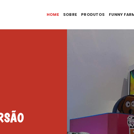
HOME
SOBRE
PRODUTOS
FUNNY FAR
RSÃO