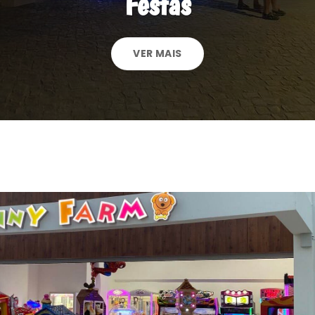
Festas
VER MAIS