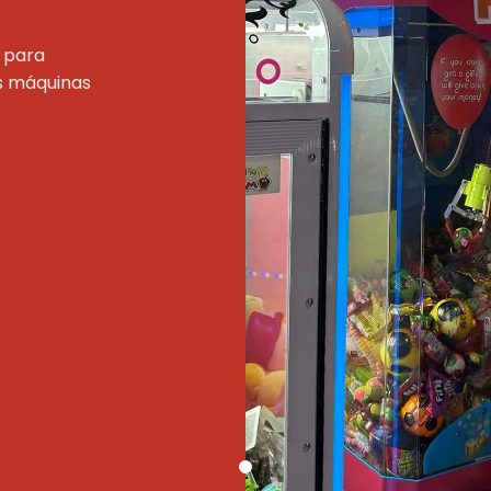
 para
s máquinas