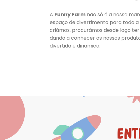
A
Funny Farm
não só é a nossa ma
espaço de divertimento para toda a 
criámos, procurámos desde logo ter
dando a conhecer os nossos produt
divertida e dinâmica.
ENT