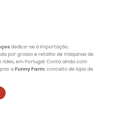
nços
dedica-se à importação,
da por grosso e retalho de máquinas de
ie rides, em Portugal. Conta ainda com
ria: a
Funny Farm
, conceito de lojas de