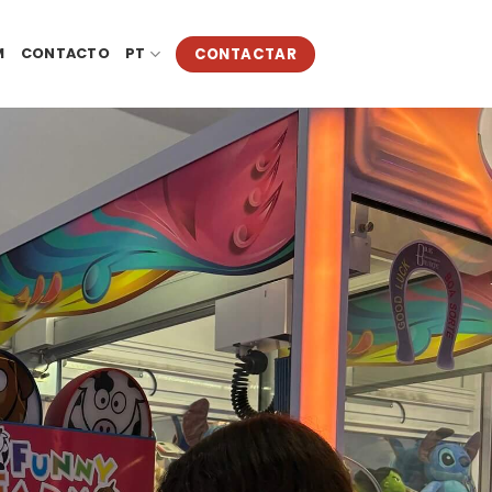
CONTACTAR
M
CONTACTO
PT