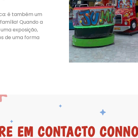
rca: é também um
família! Quando a
 uma exposição,
os de uma forma
RE EM CONTACTO CONN