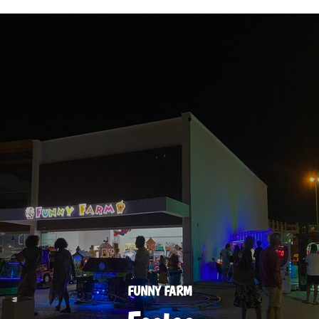
FUNNY FARM