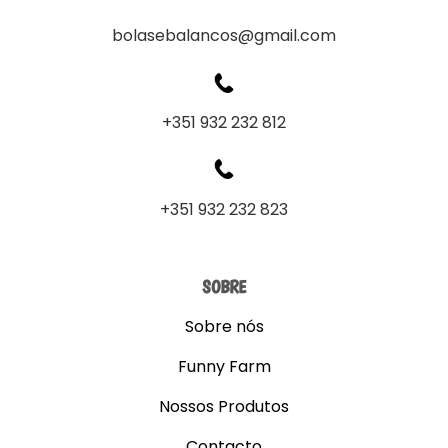
bolasebalancos@gmail.com
+351 932 232 812
+351 932 232 823
SOBRE
Sobre nós
Funny Farm
Nossos Produtos
Contacto