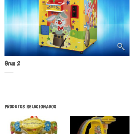
Grua 2
PRODUTOS RELACIONADOS