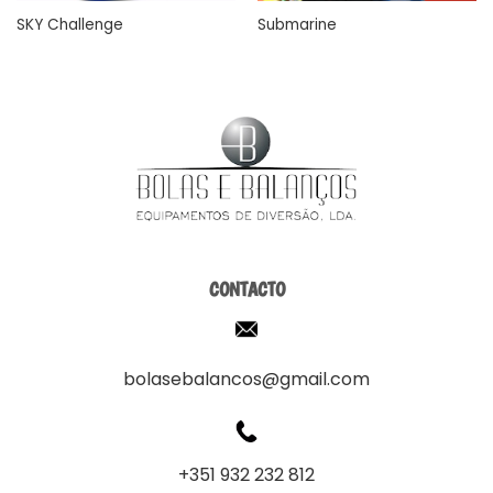
SKY Challenge
Submarine
CONTACTO
bolasebalancos@gmail.com
+351 932 232 812